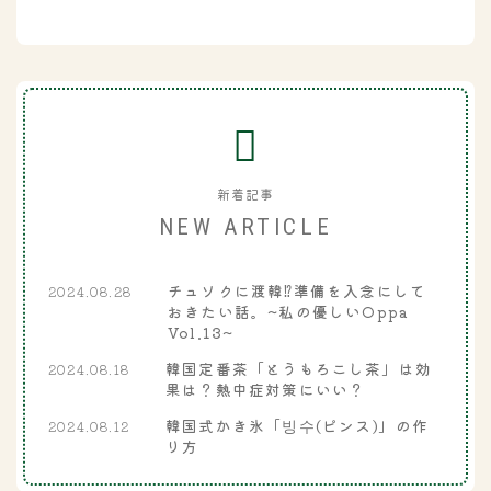
新着記事
NEW ARTICLE
チュソクに渡韓⁉準備を入念にして
2024.08.28
おきたい話。~私の優しいOppa
Vol.13~
韓国定番茶「とうもろこし茶」は効
2024.08.18
果は？熱中症対策にいい？
韓国式かき氷「빙수(ピンス)」の作
2024.08.12
り方