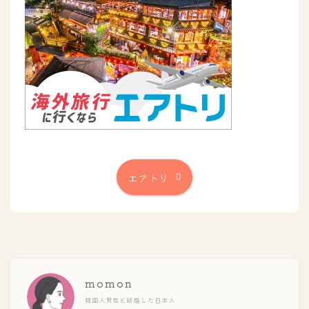
エアトリ
momon
韓国人男性と結婚した日本人