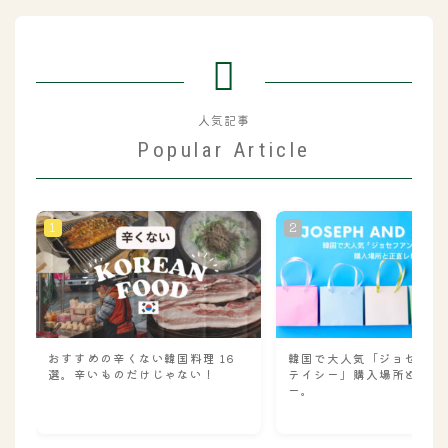
人気記事
Popular Article
おすすめの辛くない韓国料理 16
韓国で大人気「ジョセフア
選。辛いものだけじゃない！
テイシー」購入場所と正直
ー。